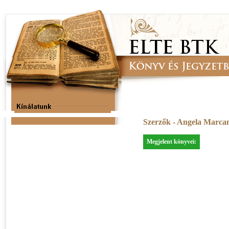
Szerzők - Angela Marca
Megjelent könyvei: