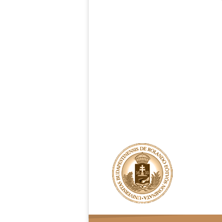
Rendelési feltételek
Adatvédelem