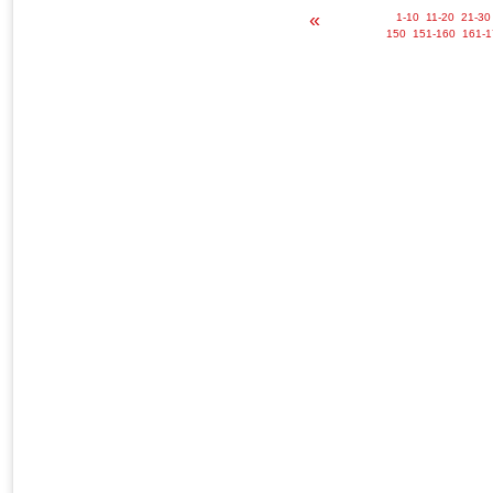
«
1-10
11-20
21-30
150
151-160
161-1