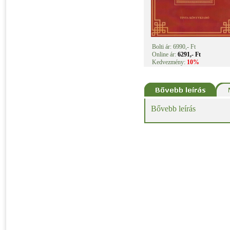
Bolti ár: 6990,- Ft
Online ár:
6291,- Ft
Kedvezmény:
10%
Bővebb leírás