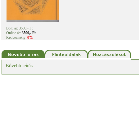
Bolti ár: 3500,- Ft
Online ár:
3500,- Ft
Kedvezmény:
0%
Bővebb leírás