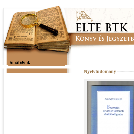
Nyelvtudomány