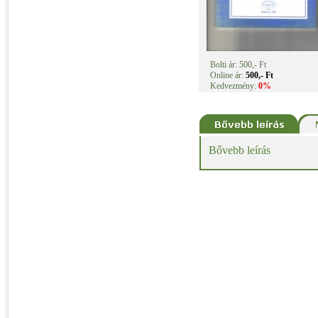
Bolti ár: 500,- Ft
Online ár:
500,- Ft
Kedvezmény:
0%
Bővebb leírás