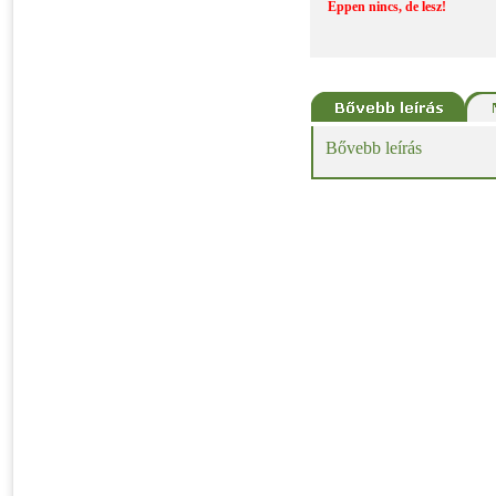
Éppen nincs, de lesz!
Bővebb leírás