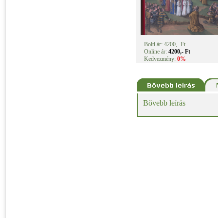
Bolti ár: 4200,- Ft
Online ár:
4200,- Ft
Kedvezmény:
0%
Bővebb leírás