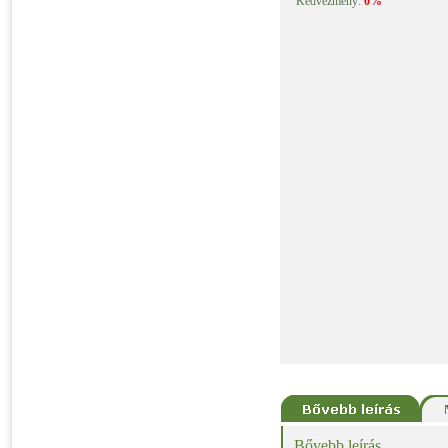
Kedvezmény:
0%
Bővebb leírás