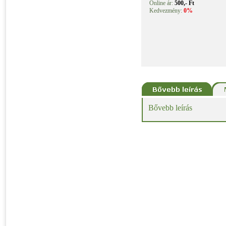
Online ár:
500,- Ft
Kedvezmény:
0%
Bővebb leírás