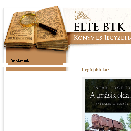
Legújabb kor