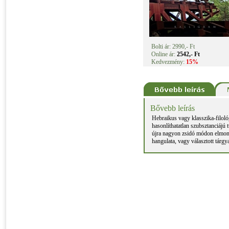
Bolti ár: 2990,- Ft
Online ár:
2542,- Ft
Kedvezmény:
15%
Bővebb leírás
Hebraikus vagy klasszika-filoló
hasonlíthatatlan szubsztanciájú
újra nagyon zsidó módon elmond
hangulata, vagy választott tárg