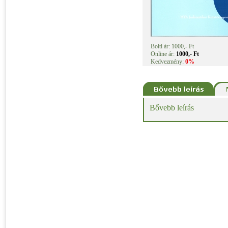
Bolti ár: 1000,- Ft
Online ár:
1000,- Ft
Kedvezmény:
0%
Bővebb leírás