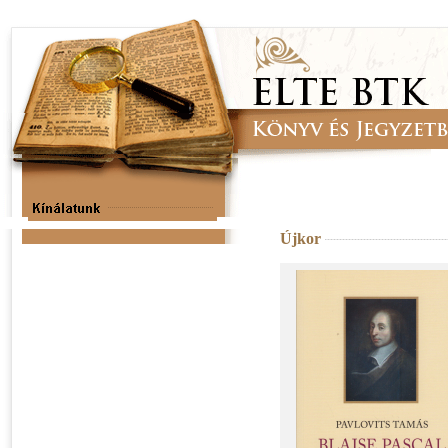
Újkor