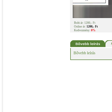
Bolti ár: 1200,- Ft
Online ár:
1200,- Ft
Kedvezmény:
0%
Bővebb leírás