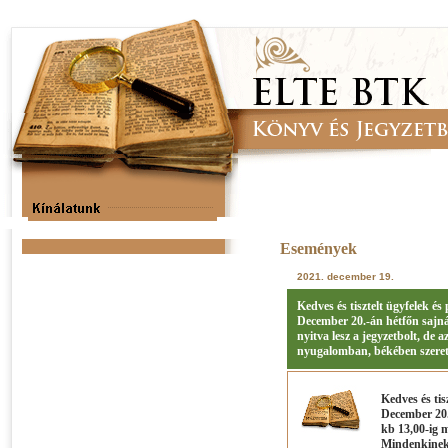
Események
2021. december 19.
Kedves és tisztelt ügyfelek és
December 20.-án hétfőn sajnál
nyitva lesz a jegyzetbolt, de
nyugalomban, békében szerete
Kedves és tis
December 20.-
kb 13,00-ig m
Mindenkinek 