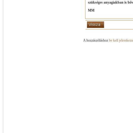
szükséges anyagiakban is bővel
MM
A hozzászóláshoz
be kell jelentkezn